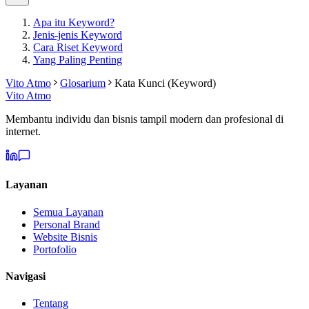
Apa itu Keyword?
Jenis-jenis Keyword
Cara Riset Keyword
Yang Paling Penting
Vito Atmo
Glosarium
Kata Kunci (Keyword)
Vito Atmo
Membantu individu dan bisnis tampil modern dan profesional di
internet.
Layanan
Semua Layanan
Personal Brand
Website Bisnis
Portofolio
Navigasi
Tentang