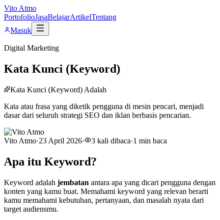
Vito Atmo
Portofolio
Jasa
Belajar
Artikel
Tentang
Masuk
Digital Marketing
Kata Kunci (Keyword)
Kata Kunci (Keyword) Adalah
Kata atau frasa yang diketik pengguna di mesin pencari, menjadi
dasar dari seluruh strategi SEO dan iklan berbasis pencarian.
Vito Atmo
·
23 April 2026
·
3
kali dibaca
·
1
min baca
Apa itu Keyword?
Keyword adalah
jembatan
antara apa yang dicari pengguna dengan
konten yang kamu buat. Memahami keyword yang relevan berarti
kamu memahami kebutuhan, pertanyaan, dan masalah nyata dari
target audiensmu.