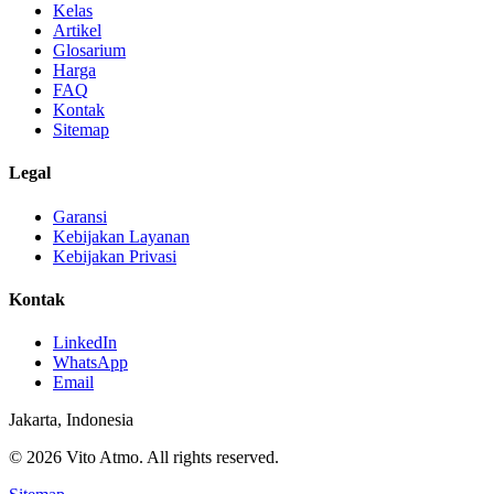
Kelas
Artikel
Glosarium
Harga
FAQ
Kontak
Sitemap
Legal
Garansi
Kebijakan Layanan
Kebijakan Privasi
Kontak
LinkedIn
WhatsApp
Email
Jakarta, Indonesia
© 2026 Vito Atmo. All rights reserved.