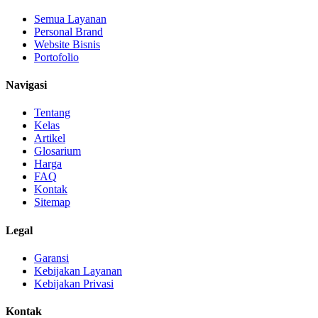
Semua Layanan
Personal Brand
Website Bisnis
Portofolio
Navigasi
Tentang
Kelas
Artikel
Glosarium
Harga
FAQ
Kontak
Sitemap
Legal
Garansi
Kebijakan Layanan
Kebijakan Privasi
Kontak