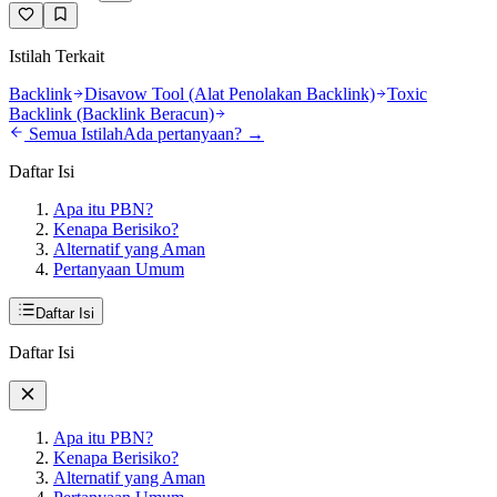
Istilah Terkait
Backlink
Disavow Tool (Alat Penolakan Backlink)
Toxic
Backlink (Backlink Beracun)
Semua Istilah
Ada pertanyaan? →
Daftar Isi
Apa itu PBN?
Kenapa Berisiko?
Alternatif yang Aman
Pertanyaan Umum
Daftar Isi
Daftar Isi
Apa itu PBN?
Kenapa Berisiko?
Alternatif yang Aman