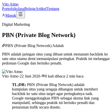
Vito Atmo
Portofolio
Jasa
Belajar
Artikel
Tentang
Masuk
Digital Marketing
PBN (Private Blog Network)
PBN (Private Blog Network) Adalah
PBN adalah jaringan situs yang dibuat untuk menanam backlink ke
satu situs utama demi memanipulasi peringkat. Praktik ini melanggar
pedoman Google dan berisiko penalti.
Vito Atmo
·
22 Juni 2026
·
0
kali dibaca
·
2
min baca
TL;DR:
PBN (Private Blog Network) adalah
kumpulan situs yang sengaja dibangun untuk memberi
backlink ke satu situs target agar peringkatnya naik.
Google menggolongkan PBN sebagai skema link yang
manipulatif, sehingga praktik ini berisiko penalti dan
penurunan trafik secara drastis.