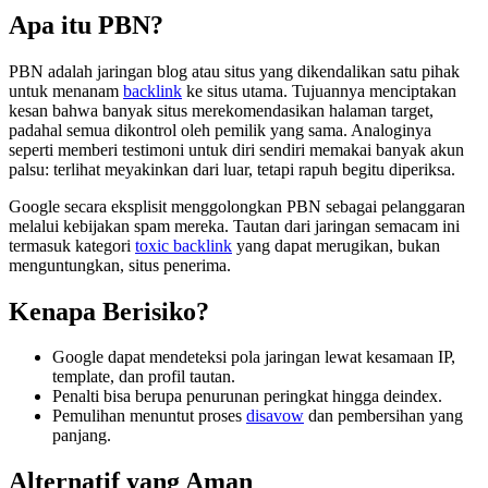
Apa itu PBN?
PBN adalah jaringan blog atau situs yang dikendalikan satu pihak
untuk menanam
backlink
ke situs utama. Tujuannya menciptakan
kesan bahwa banyak situs merekomendasikan halaman target,
padahal semua dikontrol oleh pemilik yang sama. Analoginya
seperti memberi testimoni untuk diri sendiri memakai banyak akun
palsu: terlihat meyakinkan dari luar, tetapi rapuh begitu diperiksa.
Google secara eksplisit menggolongkan PBN sebagai pelanggaran
melalui kebijakan spam mereka. Tautan dari jaringan semacam ini
termasuk kategori
toxic backlink
yang dapat merugikan, bukan
menguntungkan, situs penerima.
Kenapa Berisiko?
Google dapat mendeteksi pola jaringan lewat kesamaan IP,
template, dan profil tautan.
Penalti bisa berupa penurunan peringkat hingga deindex.
Pemulihan menuntut proses
disavow
dan pembersihan yang
panjang.
Alternatif yang Aman