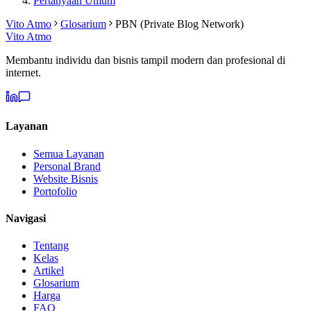
Pertanyaan Umum
Vito Atmo
Glosarium
PBN (Private Blog Network)
Vito Atmo
Membantu individu dan bisnis tampil modern dan profesional di
internet.
Layanan
Semua Layanan
Personal Brand
Website Bisnis
Portofolio
Navigasi
Tentang
Kelas
Artikel
Glosarium
Harga
FAQ