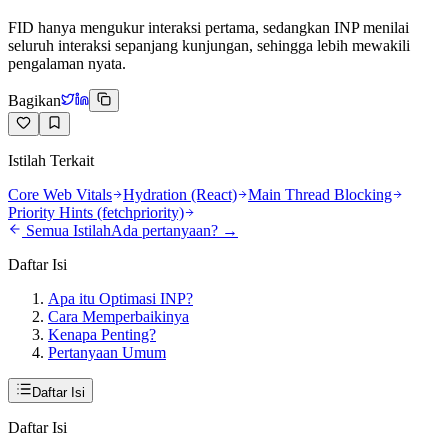
FID hanya mengukur interaksi pertama, sedangkan INP menilai
seluruh interaksi sepanjang kunjungan, sehingga lebih mewakili
pengalaman nyata.
Bagikan
Istilah Terkait
Core Web Vitals
Hydration (React)
Main Thread Blocking
Priority Hints (fetchpriority)
Semua Istilah
Ada pertanyaan? →
Daftar Isi
Apa itu Optimasi INP?
Cara Memperbaikinya
Kenapa Penting?
Pertanyaan Umum
Daftar Isi
Daftar Isi