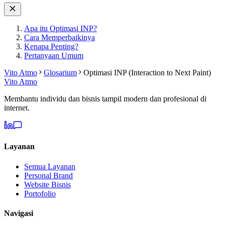
Apa itu Optimasi INP?
Cara Memperbaikinya
Kenapa Penting?
Pertanyaan Umum
Vito Atmo
Glosarium
Optimasi INP (Interaction to Next Paint)
Vito Atmo
Membantu individu dan bisnis tampil modern dan profesional di
internet.
Layanan
Semua Layanan
Personal Brand
Website Bisnis
Portofolio
Navigasi