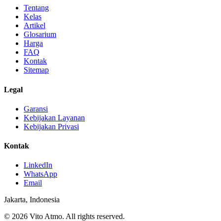
Tentang
Kelas
Artikel
Glosarium
Harga
FAQ
Kontak
Sitemap
Legal
Garansi
Kebijakan Layanan
Kebijakan Privasi
Kontak
LinkedIn
WhatsApp
Email
Jakarta, Indonesia
© 2026 Vito Atmo. All rights reserved.