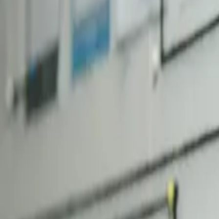
Dari Kata Kunci ke Entitas
Mesin pencari modern menyimpan dunia sebagai jaringan entitas: oran
simpul yang dikenali, bukan sekadar halaman berisi kata kunci.
Sebuah
brand entity
yang kuat memungkinkan mesin menjawab "siapa V
lain.
Tiga Fondasi yang Wajib Ada
Fondasi
Apa yang dilakukan
Entity home
Tetapkan satu
halaman identitas utama
, biasanya Ab
Schema identitas
Pasang
Organization atau Person schema
di layout
Verifikasi silang
Tautkan profil resmi lewat
sameAs property
Ketiganya saling menguatkan. Entity home memberi alamat, schema me
Studi Kasus: Memusatkan Identitas yang 
Saat membangun personal branding untuk Yuanita Sekar, masalah awal
satu entity home di domain sendiri, melengkapinya dengan Person sch