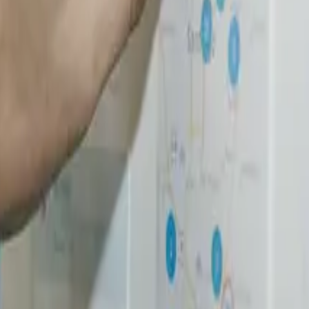
al UMKM
onal dari Excel yang berantakan ke Notion sudah cukup untuk merapi