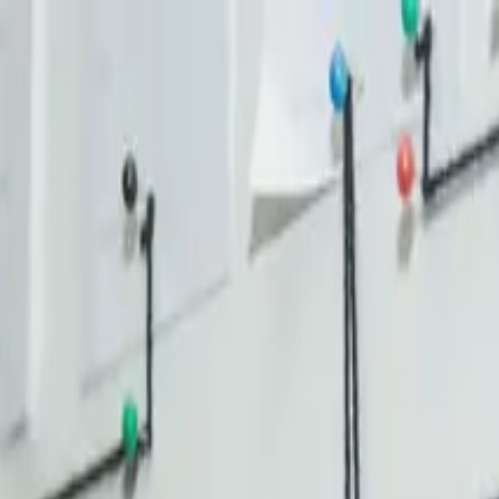
nali Google
buat merek Anda dikenali sebagai entitas yang jelas lewat schema, sam
tas yang jelas, Anda perlu tiga hal: satu halaman identitas utama (en
ahkan fokus dari mengejar kata kunci ke membangun identitas yang dap
kunci. Anda menebak apa yang diketik orang, lalu menyebar kata itu di
encocokkan teks.
 tangani, pergeseran paling besar bukan pada jumlah kata kunci, melai