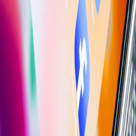
era mesin jawaban.
Strategi Konten
AEO dan GEO: Cara Konten Anda Muncul di
Jawaban AI
Mesin jawaban seperti Google AI Overview dan ChatGPT
mengubah cara orang mencari. Pahami AEO dan GEO agar konten
Anda dikutip, bukan dilewati.
Strategi Konten
Social Search: Strategi Saat Audiens Mencari di
Luar Google
Audiens muda makin sering mencari di TikTok dan Instagram,
bukan Google. Ini kerangka praktis menyusun strategi social search
tanpa meninggalkan SEO.
#
internal-link
#
seo
#
topical-authority
#
audit-konten
#
strategi-konten
Butuh website yang benar-benar bekerja?