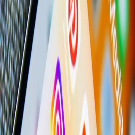
topik secara menyeluruh.
Tiga Hal yang Dicari saat Audit
Temuan
Masalah
Tindakan
Tidak ada tautan
Tambah link dari konten
Halaman yatim
masuk
relevan
Ganti dengan
anchor
Anchor lemah
"Klik di sini"
deskriptif
Konten lama
Tidak menaut ke
Sisipkan link kontekstual
terisolasi
konten baru
Temuan paling bernilai biasanya halaman lama berperingkat baik
yang belum menautkan ke konten baru. Satu tautan dari halaman
kuat bisa mempercepat indeksasi konten yang baru terbit.
Studi Kasus: Menata Tautan di Skala
Besar
Saat membangun struktur konten vitoatmo.com yang berisi ribuan
entri artikel dan glosarium, audit internal link menjadi pekerjaan
rutin, bukan sekali jalan. Setiap konten baru kami tautkan dari
beberapa entri lama yang relevan, dan setiap glosarium memuat