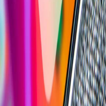
Mengangkat yang Baru
Vito Atmo
Membantu individu dan bisnis tampil modern dan profesional di
internet.
Layanan
Semua Layanan
Personal Brand
Website Bisnis
Portofolio
Navigasi
Tentang
Kelas
Artikel
Glosarium
Harga
FAQ
Kontak