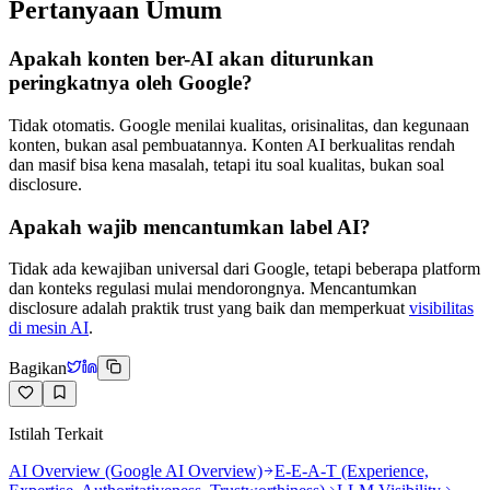
Pertanyaan Umum
Apakah konten ber-AI akan diturunkan
peringkatnya oleh Google?
Tidak otomatis. Google menilai kualitas, orisinalitas, dan kegunaan
konten, bukan asal pembuatannya. Konten AI berkualitas rendah
dan masif bisa kena masalah, tetapi itu soal kualitas, bukan soal
disclosure.
Apakah wajib mencantumkan label AI?
Tidak ada kewajiban universal dari Google, tetapi beberapa platform
dan konteks regulasi mulai mendorongnya. Mencantumkan
disclosure adalah praktik trust yang baik dan memperkuat
visibilitas
di mesin AI
.
Bagikan
Istilah Terkait
AI Overview (Google AI Overview)
E-E-A-T (Experience,