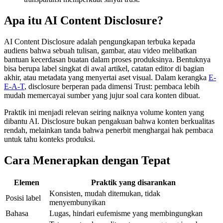
Apa itu AI Content Disclosure?
AI Content Disclosure adalah pengungkapan terbuka kepada
audiens bahwa sebuah tulisan, gambar, atau video melibatkan
bantuan kecerdasan buatan dalam proses produksinya. Bentuknya
bisa berupa label singkat di awal artikel, catatan editor di bagian
akhir, atau metadata yang menyertai aset visual. Dalam kerangka
E-
E-A-T
, disclosure berperan pada dimensi Trust: pembaca lebih
mudah memercayai sumber yang jujur soal cara konten dibuat.
Praktik ini menjadi relevan seiring naiknya volume konten yang
dibantu AI. Disclosure bukan pengakuan bahwa konten berkualitas
rendah, melainkan tanda bahwa penerbit menghargai hak pembaca
untuk tahu konteks produksi.
Cara Menerapkan dengan Tepat
Elemen
Praktik yang disarankan
Konsisten, mudah ditemukan, tidak
Posisi label
menyembunyikan
Bahasa
Lugas, hindari eufemisme yang membingungkan