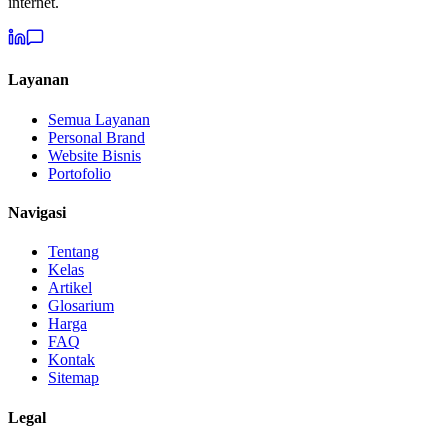
internet.
Layanan
Semua Layanan
Personal Brand
Website Bisnis
Portofolio
Navigasi
Tentang
Kelas
Artikel
Glosarium
Harga
FAQ
Kontak
Sitemap
Legal