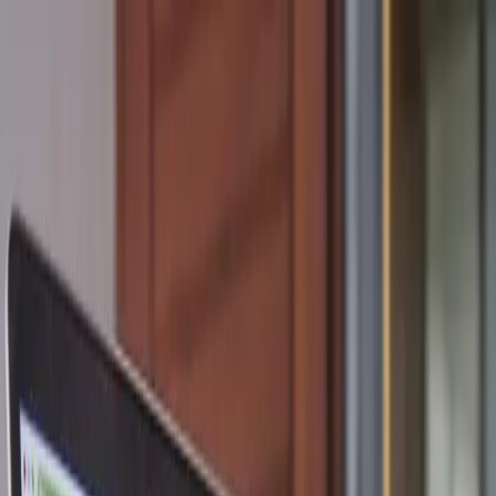
Vito Atmo
Portofolio
Jasa
Belajar
Artikel
Tentang
Masuk
Digital Marketing
Cara Mengumpulkan Testimoni Klien
yang Kredibel untuk Website
Ringkasan
Testimoni generik dilewatkan pengunjung begitu saja. Pelajari cara
meminta, menyusun, dan menempatkan testimoni klien yang benar-
benar dipercaya calon pembeli.
Vito Atmo
·
11 Juni 2026
·
0
kali dibaca
·
4
min baca
TL;DR:
Testimoni klien yang kredibel punya tiga
unsur: identitas jelas, hasil spesifik, dan cerita
perubahan sebelum-sesudah. Waktu terbaik
memintanya adalah 1-2 minggu setelah klien melihat
hasil pertama, bukan di akhir kontrak. Tampilkan