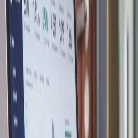
dipalsukan.
Ada tiga unsur yang membuatnya begitu:
Unsur
Lemah
Kredibel
"Budi,
Identitas
Nama lengkap, jabatan, nama bisnis, foto
pengusaha"
"Penjualan
"Inquiry WhatsApp naik dari 5 ke 18 per
Hasil
naik"
minggu dalam 2 bulan"
Pujian
Cerita
Keraguan awal, proses, lalu hasil
langsung
Unsur ketiga sering dilupakan. Testimoni yang menyebut keraguan
awal ("awalnya saya pikir website cuma pajangan") justru lebih
meyakinkan karena mewakili isi kepala calon klien yang sedang
membaca.
Kapan dan Bagaimana Memintanya
Kesalahan umum: meminta testimoni di akhir kontrak, saat
antusiasme sudah turun. Waktu terbaik adalah 1-2 minggu setelah
hasil pertama terlihat, saat klien masih merasakan perubahan.
Jangan kirim pertanyaan kosong "boleh minta testimoni?". Beri
kerangka: