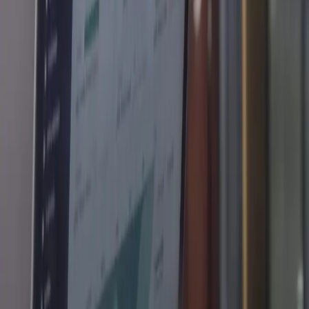
Vito Atmo
Artikel
Cara Mengumpulkan Testimoni Klien yang
Kredibel untuk Website
Vito Atmo
Membantu individu dan bisnis tampil modern dan profesional di
internet.
Layanan
Semua Layanan
Personal Brand
Website Bisnis
Portofolio
Navigasi
Tentang
Kelas
Artikel
Glosarium
Harga
FAQ