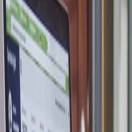
testimoni dekat titik keputusan seperti halaman harga
dan formulir kontak.
"Pelayanannya bagus, recommended!" Testimoni seperti ini ada di
mana-mana, dan justru karena itu pengunjung melewatkannya
begitu saja. Dalam beberapa proyek website klien terakhir, saya
melihat pola yang sama: bisnis rajin mengumpulkan testimoni, tapi
bentuknya terlalu umum untuk dipercaya.
Padahal testimoni adalah bentuk [
social proof
](/glosarium/social-
proof-marketing) yang paling mudah dikendalikan bisnis kecil.
Anda tidak perlu menunggu liputan media atau ribuan review. Anda
hanya perlu beberapa cerita klien yang ditulis dengan benar.
Kenapa Testimoni Generik Tidak
Bekerja
Riset Nielsen Norman Group tentang
cara pengguna membaca
social proof
menunjukkan pengunjung menilai kredibilitas dari
kespesifikan, bukan dari jumlah pujian. Testimoni "kerjanya cepat
dan hasilnya memuaskan" tidak memberi informasi apa pun yang
bisa diverifikasi.
Testimoni yang dipercaya adalah testimoni yang terasa sulit