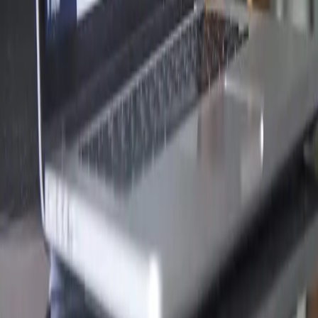
Banyak bisnis kecil menghabiskan budget iklan tanpa tahu berapa
biaya sebenarnya untuk mendapat satu pelanggan. Ini cara
menghitung dan menilai CAC yang sehat.
Digital Marketing
Cara Mengukur Brand Salience Tanpa Riset Pasar
yang Mahal
Brand salience menentukan apakah Anda diingat saat calon pembeli
siap transaksi. Kabar baiknya, mengukurnya tidak butuh agensi
riset. Ini tiga proxy metric yang bisa dipakai bisnis kecil.
Digital Marketing
Iklan Bagus tapi Konversi Rendah? Audit Post-
Click Experience Anda
Klik iklan mahal tapi konversi tetap rendah? Masalahnya sering
bukan di iklan, melainkan di pengalaman setelah klik. Ini kerangka
audit post-click yang saya pakai di proyek client.
#
testimoni-klien
#
social-proof
#
website-bisnis
#
konversi
#
trust
Butuh website yang benar-benar bekerja?