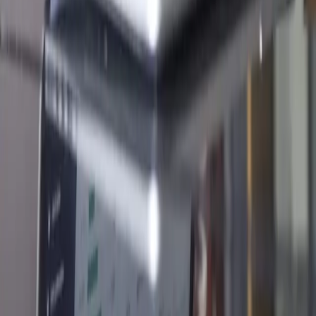
Hubungi Vito untuk konsultasi gratis 15 menit.
WhatsApp Sekarang
Daftar Isi
Kenapa Testimoni Generik Tidak Bekerja
Kapan dan Bagaimana Memintanya
Contoh dari Praktik
Pertanyaan Umum
Mulai dari Klien Terakhir Anda
Daftar Isi
Daftar Isi
Kenapa Testimoni Generik Tidak Bekerja
Kapan dan Bagaimana Memintanya
Contoh dari Praktik
Pertanyaan Umum
Mulai dari Klien Terakhir Anda