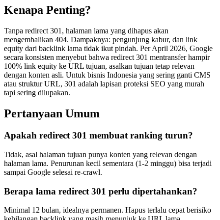
Kenapa Penting?
Tanpa redirect 301, halaman lama yang dihapus akan
mengembalikan 404. Dampaknya: pengunjung kabur, dan link
equity dari backlink lama tidak ikut pindah. Per April 2026, Google
secara konsisten menyebut bahwa redirect 301 mentransfer hampir
100% link equity ke URL tujuan, asalkan tujuan tetap relevan
dengan konten asli. Untuk bisnis Indonesia yang sering ganti CMS
atau struktur URL, 301 adalah lapisan proteksi SEO yang murah
tapi sering dilupakan.
Pertanyaan Umum
Apakah redirect 301 membuat ranking turun?
Tidak, asal halaman tujuan punya konten yang relevan dengan
halaman lama. Penurunan kecil sementara (1-2 minggu) bisa terjadi
sampai Google selesai re-crawl.
Berapa lama redirect 301 perlu dipertahankan?
Minimal 12 bulan, idealnya permanen. Hapus terlalu cepat berisiko
kehilangan backlink yang masih menunjuk ke URL lama.