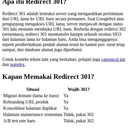
Apa itu Redirect 301?
Redirect 301 adalah instruksi server yang mengarahkan permintaan
dari URL lama ke URL baru secara permanen. Saat Googlebot atau
pengunjung mengakses URL lama, server menjawab dengan status
301 lalu otomatis membuka URL baru. Berbeda dengan redirect 302
(sementara), redirect 301 mentransfer hampir seluruh otoritas SEO
dari halaman lama ke halaman baru. Anda bisa menganggapnya
seperti pemberitahuan pindah alamat resmi ke kantor pos: surat tetap
sampai, dan database alamat juga diperbarui.
Untuk konteks teknis lain yang berkaitan, pelajari juga
canonical tag
dan
noindex
.
Kapan Memakai Redirect 301?
Situasi
Wajib 301?
Migrasi domain (lama ke baru)
Ya
Rebranding URL produk
Ya
Konsolidasi halaman duplikat
Ya
Halaman maintenance sementara
Tidak, pakai 302
A/B test rute baru
Tidak, pakai 302