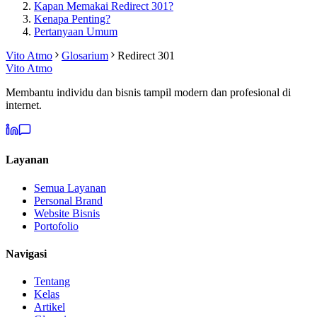
Kapan Memakai Redirect 301?
Kenapa Penting?
Pertanyaan Umum
Vito Atmo
Glosarium
Redirect 301
Vito Atmo
Membantu individu dan bisnis tampil modern dan profesional di
internet.
Layanan
Semua Layanan
Personal Brand
Website Bisnis
Portofolio
Navigasi
Tentang
Kelas
Artikel