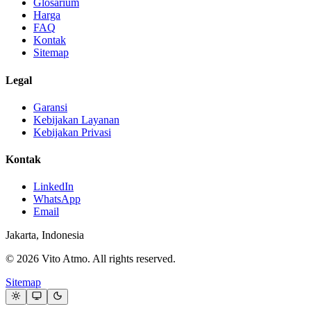
Glosarium
Harga
FAQ
Kontak
Sitemap
Legal
Garansi
Kebijakan Layanan
Kebijakan Privasi
Kontak
LinkedIn
WhatsApp
Email
Jakarta, Indonesia
© 2026 Vito Atmo. All rights reserved.
Sitemap