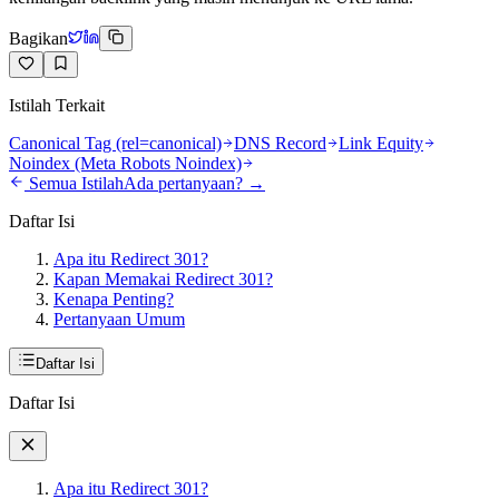
Bagikan
Istilah Terkait
Canonical Tag (rel=canonical)
DNS Record
Link Equity
Noindex (Meta Robots Noindex)
Semua Istilah
Ada pertanyaan? →
Daftar Isi
Apa itu Redirect 301?
Kapan Memakai Redirect 301?
Kenapa Penting?
Pertanyaan Umum
Daftar Isi
Daftar Isi
Apa itu Redirect 301?