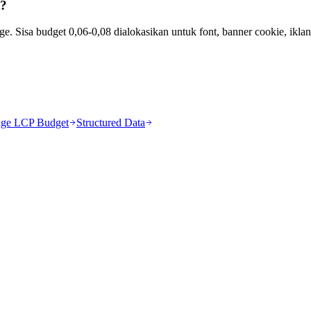
t?
e. Sisa budget 0,06-0,08 dialokasikan untuk font, banner cookie, iklan,
age LCP Budget
Structured Data