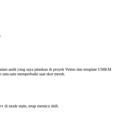
n
Dalam audit yang saya jalankan di proyek Vetmo dan template UMKM
 satu-satu memperbaiki saat skor merah.
di mode statis, tetap memicu shift.
ht