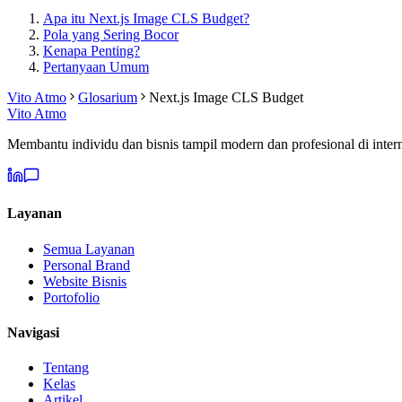
Apa itu Next.js Image CLS Budget?
Pola yang Sering Bocor
Kenapa Penting?
Pertanyaan Umum
Vito Atmo
Glosarium
Next.js Image CLS Budget
Vito Atmo
Membantu individu dan bisnis tampil modern dan profesional di intern
Layanan
Semua Layanan
Personal Brand
Website Bisnis
Portofolio
Navigasi
Tentang
Kelas
Artikel