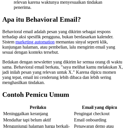
relevan karena waktunya menyesuaikan tindakan
penerima.
Apa itu Behavioral Email?
Behavioral email adalah pesan yang dikirim sebagai respons
terhadap aksi spesifik pengguna, bukan berdasarkan kalender.
Sistem
marketing automation
memantau sinyal seperti klik,
kunjungan halaman, atau pembelian, lalu mengirim email yang
sesuai dengan konteks tersebut.
Bedakan dengan newsletter yang dikirim ke semua orang di waktu
sama. Behavioral email berkata, "saya melihat kamu melakukan X,
jadi inilah pesan yang relevan untuk X." Karena dipicu momen
yang tepat, email ini cenderung lebih dibaca dan lebih sering
menghasilkan tindakan.
Contoh Pemicu Umum
Perilaku
Email yang dipicu
Meninggalkan keranjang
Pengingat checkout
Mendaftar tapi belum aktif
Email onboarding
Mengunjungi halaman harga berkali-
Penawaran demo atau