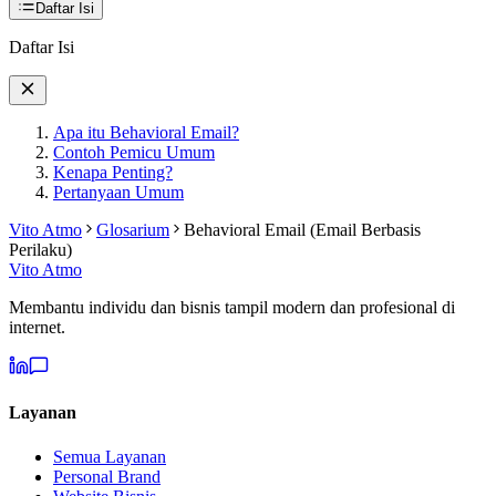
Daftar Isi
Daftar Isi
Apa itu Behavioral Email?
Contoh Pemicu Umum
Kenapa Penting?
Pertanyaan Umum
Vito Atmo
Glosarium
Behavioral Email (Email Berbasis
Perilaku)
Vito Atmo
Membantu individu dan bisnis tampil modern dan profesional di
internet.
Layanan
Semua Layanan
Personal Brand