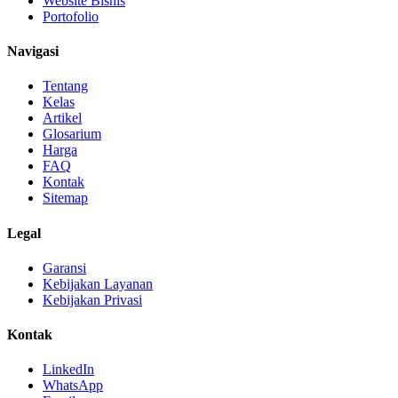
Website Bisnis
Portofolio
Navigasi
Tentang
Kelas
Artikel
Glosarium
Harga
FAQ
Kontak
Sitemap
Legal
Garansi
Kebijakan Layanan
Kebijakan Privasi
Kontak
LinkedIn
WhatsApp