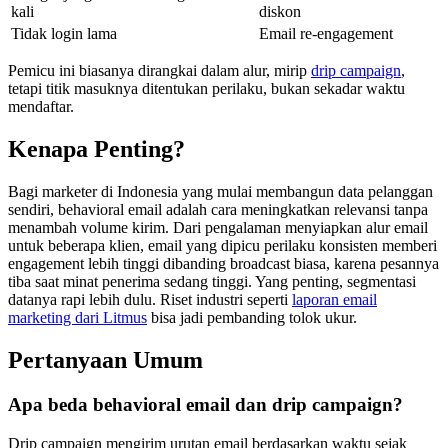
kali
diskon
Tidak login lama
Email re-engagement
Pemicu ini biasanya dirangkai dalam alur, mirip
drip campaign
,
tetapi titik masuknya ditentukan perilaku, bukan sekadar waktu
mendaftar.
Kenapa Penting?
Bagi marketer di Indonesia yang mulai membangun data pelanggan
sendiri, behavioral email adalah cara meningkatkan relevansi tanpa
menambah volume kirim. Dari pengalaman menyiapkan alur email
untuk beberapa klien, email yang dipicu perilaku konsisten memberi
engagement lebih tinggi dibanding broadcast biasa, karena pesannya
tiba saat minat penerima sedang tinggi. Yang penting, segmentasi
datanya rapi lebih dulu. Riset industri seperti
laporan email
marketing dari Litmus
bisa jadi pembanding tolok ukur.
Pertanyaan Umum
Apa beda behavioral email dan drip campaign?
Drip campaign mengirim urutan email berdasarkan waktu sejak