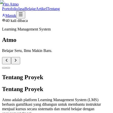
Vito Atmo
Portofolio
Jasa
Belajar
Artikel
Tentang
Masuk
40
kali dibaca
Learning Management System
Atmo
Belajar Seru, Ilmu Makin Baru.
Tentang Proyek
Tentang Proyek
Atmo adalah platform Learning Management System (LMS)
berbasis gamifikasi yang dibangun untuk membantu instruktur
menjual kursus secara sistematis dan murid belajar dengan