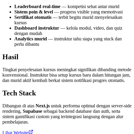
Leaderboard real-time
— kompetisi sehat antar murid
Sistem poin & level
— progress visible yang memotivasi
Sertifikat otomatis
— terbit begitu murid menyelesaikan
kursus
Dashboard instruktur
— kelola modul, video, dan quiz
dengan mudah
Analytics murid
— instruktur tahu siapa yang stuck dan
perlu dibantu
Hasil
Tingkat penyelesaian kursus meningkat signifikan dibanding metode
konvensional. Instruktur bisa setup kursus baru dalam hitungan jam,
dan murid aktif kembali berkat sistem notifikasi progres otomatis.
Tech Stack
Dibangun di atas
Next.js
untuk performa optimal dengan server-side
rendering,
Supabase
sebagai backend database dan auth, serta
sistem gamifikasi custom yang terintegrasi langsung dengan alur
pembelajaran.
Lihat Website