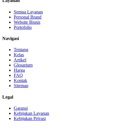
Layanan
Semua Layanan
Personal Brand
Website Bisnis
Portofolio
Navigasi
Tentang
Kelas
Artikel
Glosarium
Harga
FAQ
Kontak
Sitemap
Legal
Garansi
Kebijakan Layanan
Kebijakan Privasi