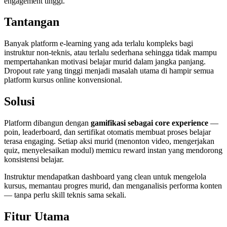
engagement tinggi.
Tantangan
Banyak platform e-learning yang ada terlalu kompleks bagi
instruktur non-teknis, atau terlalu sederhana sehingga tidak mampu
mempertahankan motivasi belajar murid dalam jangka panjang.
Dropout rate yang tinggi menjadi masalah utama di hampir semua
platform kursus online konvensional.
Solusi
Platform dibangun dengan
gamifikasi sebagai core experience
—
poin, leaderboard, dan sertifikat otomatis membuat proses belajar
terasa engaging. Setiap aksi murid (menonton video, mengerjakan
quiz, menyelesaikan modul) memicu reward instan yang mendorong
konsistensi belajar.
Instruktur mendapatkan dashboard yang clean untuk mengelola
kursus, memantau progres murid, dan menganalisis performa konten
— tanpa perlu skill teknis sama sekali.
Fitur Utama