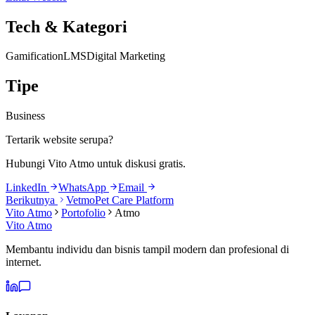
Tech & Kategori
Gamification
LMS
Digital Marketing
Tipe
Business
Tertarik website serupa?
Hubungi Vito Atmo untuk diskusi gratis.
LinkedIn
WhatsApp
Email
Berikutnya
Vetmo
Pet Care Platform
Vito Atmo
Portofolio
Atmo
Vito Atmo
Membantu individu dan bisnis tampil modern dan profesional di
internet.