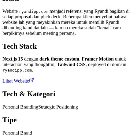
Website
menjadi referensi yang Ryandi bagikan di
ryandipp.com
setiap proposal dan pitch deck. Beberapa klien menyebut bahwa
website-lah yang meyakinkan mereka untuk memilih Ryandi
dibanding kandidat lain — karena mereka sudah "kenal" cara
berpikirnya sebelum meeting pertama.
Tech Stack
Next.js 15
dengan
dark theme custom
,
Framer Motion
untuk
interaction yang thoughtful,
Tailwind CSS
, deployed di domain
.
ryandipp.com
Lihat Website
Tech & Kategori
Personal Branding
Strategic Positioning
Tipe
Personal Brand