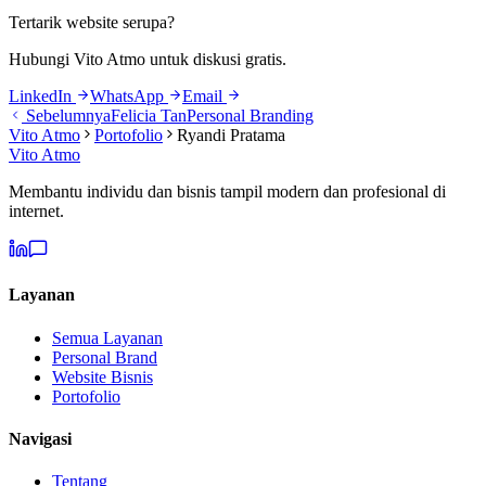
Tertarik website serupa?
Hubungi Vito Atmo untuk diskusi gratis.
LinkedIn
WhatsApp
Email
Sebelumnya
Felicia Tan
Personal Branding
Vito Atmo
Portofolio
Ryandi Pratama
Vito Atmo
Membantu individu dan bisnis tampil modern dan profesional di
internet.
Layanan
Semua Layanan
Personal Brand
Website Bisnis
Portofolio
Navigasi
Tentang