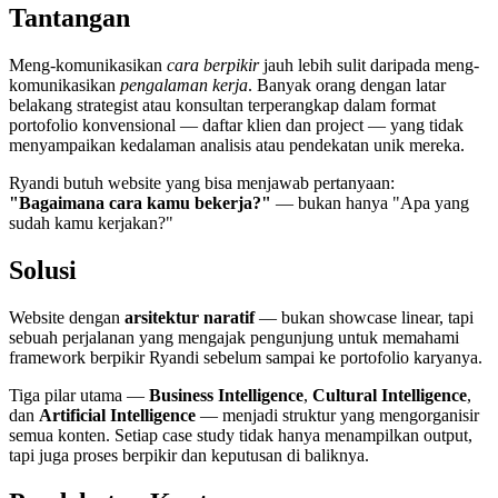
Tantangan
Meng-komunikasikan
cara berpikir
jauh lebih sulit daripada meng-
komunikasikan
pengalaman kerja
. Banyak orang dengan latar
belakang strategist atau konsultan terperangkap dalam format
portofolio konvensional — daftar klien dan project — yang tidak
menyampaikan kedalaman analisis atau pendekatan unik mereka.
Ryandi butuh website yang bisa menjawab pertanyaan:
"Bagaimana cara kamu bekerja?"
— bukan hanya "Apa yang
sudah kamu kerjakan?"
Solusi
Website dengan
arsitektur naratif
— bukan showcase linear, tapi
sebuah perjalanan yang mengajak pengunjung untuk memahami
framework berpikir Ryandi sebelum sampai ke portofolio karyanya.
Tiga pilar utama —
Business Intelligence
,
Cultural Intelligence
,
dan
Artificial Intelligence
— menjadi struktur yang mengorganisir
semua konten. Setiap case study tidak hanya menampilkan output,
tapi juga proses berpikir dan keputusan di baliknya.