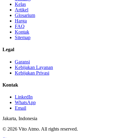
Kelas
Artikel
Glosarium
Harga
FAQ
Kontak
Sitemap
Legal
Garansi
Kebijakan Layanan
Kebijakan Privasi
Kontak
LinkedIn
WhatsApp
Email
Jakarta, Indonesia
© 2026 Vito Atmo. All rights reserved.