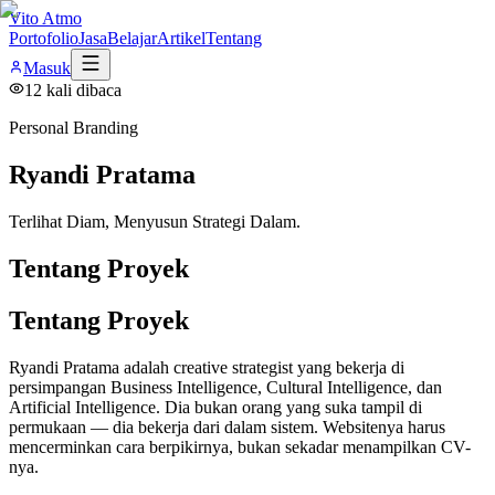
Vito Atmo
Portofolio
Jasa
Belajar
Artikel
Tentang
Masuk
12
kali dibaca
Personal Branding
Ryandi Pratama
Terlihat Diam, Menyusun Strategi Dalam.
Tentang Proyek
Tentang Proyek
Ryandi Pratama adalah creative strategist yang bekerja di
persimpangan Business Intelligence, Cultural Intelligence, dan
Artificial Intelligence. Dia bukan orang yang suka tampil di
permukaan — dia bekerja dari dalam sistem. Websitenya harus
mencerminkan cara berpikirnya, bukan sekadar menampilkan CV-
nya.