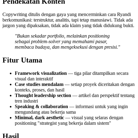
Pendekatan Konten
Copywriting ditulis dengan gaya yang mencerminkan cara Ryandi
berkomunikasi: terstruktur, analitis, tapi tetap manusiawi. Tidak ada
jargon yang dipaksakan, tidak ada klaim yang tidak didukung bukti.
"Bukan sekadar portfolio, melainkan positioning
sebagai problem-solver yang memahami pasar,
membaca budaya, dan mengeksekusi dengan presisi."
Fitur Utama
Framework visualization
— tiga pilar ditampilkan secara
visual dan interaktif
Case studies mendalam
— setiap proyek diceritakan dengan
konteks, proses, dan hasil
Thought leadership section
— artikel dan perspektif tentang
tren industri
Speaking & collaboration
— informasi untuk yang ingin
mengundang atau bekerja sama
Minimal, dark aesthetic
— visual yang selaras dengan
positioning "strategist yang bekerja dalam sistem"
Hasil